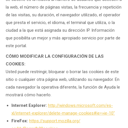
la web, el número de páginas vistas, la frecuencia y repetición
de las visitas, su duración, el navegador utilizado, el operador
que presta el servicio, el idioma, el terminal que utiliza, o la
ciudad a la que está asignada su dirección IP. Información
que posibilita un mejor y más apropiado servicio por parte de
este portal.
CÓMO MODIFICAR LA CONFIGURACIÓN DE LAS
COOKIES:
Usted puede restringir, bloquear o borrar las cookies de este
sitio o cualquier otra página web, utilizando su navegador. En
cada navegador la operativa diferente, la función de Ayuda le
mostrará cómo hacerlo.
Internet Explorer:
http://windows.microsoft.com/
es-
xl/internet-explorer/
delete-manage-cookies#ie=»ie-
10″
FireFox:
https://support.mozilla.org/