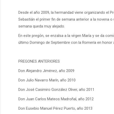
Desde el año 2009, la hermandad viene organizando el Pre
Sebastián el primer fin de semana anterior a la novena o u
semana queda muy alejado.
En este pregón, se enzalsa a la virgen María y se da com
último Domingo de Septiembre con la Romería en honor a
PREGONES ANTERIORES
Don Alejandro Jiménez, año 2009
Don Julio Navarro Marín, año 2010
Don José Casimiro González Oliver, año 2011
Don Juan Carlos Mateos Madroñal, año 2012
Don Eusebio Manuel Pérez Puerto, año 2013