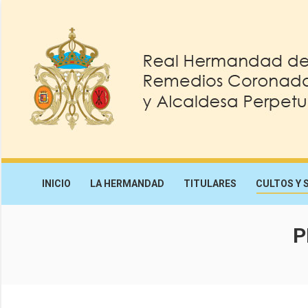
INICIO
LA HERMANDAD
TITULARES
CULTOS Y 
P