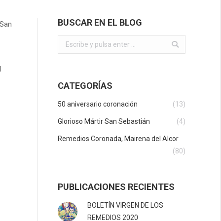
BUSCAR EN EL BLOG
 San
Buscar:
l
CATEGORÍAS
50 aniversario coronación
(13)
Glorioso Mártir San Sebastián
(4)
Remedios Coronada, Mairena del Alcor
(80)
PUBLICACIONES RECIENTES
BOLETÍN VIRGEN DE LOS
REMEDIOS 2020