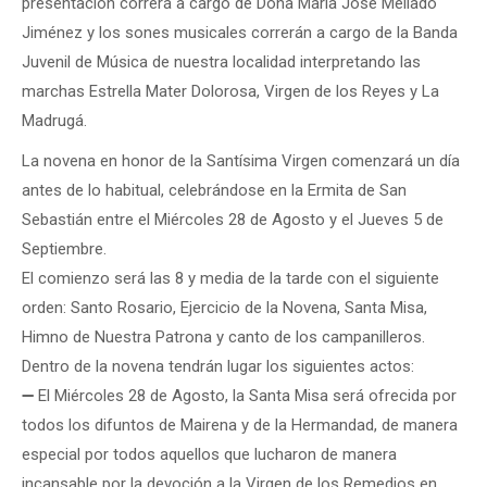
presentación correrá a cargo de Doña María José Mellado
Jiménez y los sones musicales correrán a cargo de la Banda
Juvenil de Música de nuestra localidad interpretando las
marchas Estrella Mater Dolorosa, Virgen de los Reyes y La
Madrugá.
La novena en honor de la Santísima Virgen comenzará un día
antes de lo habitual, celebrándose en la Ermita de San
Sebastián entre el Miércoles 28 de Agosto y el Jueves 5 de
Septiembre.
El comienzo será las 8 y media de la tarde con el siguiente
orden: Santo Rosario, Ejercicio de la Novena, Santa Misa,
Himno de Nuestra Patrona y canto de los campanilleros.
Dentro de la novena tendrán lugar los siguientes actos:
➖ El Miércoles 28 de Agosto, la Santa Misa será ofrecida por
todos los difuntos de Mairena y de la Hermandad, de manera
especial por todos aquellos que lucharon de manera
incansable por la devoción a la Virgen de los Remedios en