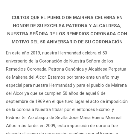
CULTOS QUE EL PUEBLO DE MAIRENA CELEBRA EN
HONOR DE SU EXCELSA PATRONA Y ALCALDESA,
NUESTRA SEÑORA DE LOS REMEDIOS CORONADA CON
MOTIVO DEL 50 ANIVERSARIO DE SU CORONACIÓN
En este año 2019, nuestra Hermandad celebra el 50
aniversario de la Coronación de Nuestra Señora de los
Remedios Coronada, Patrona Canónica y Alcaldesa Perpetua
de Mairena del Alcor. Estamos por tanto ante un año muy
especial para nuestra Hermandad y para el pueblo de Mairena
del Alcor ya que se cumplen 50 años de aquel 8 de
septiembre de 1969 en el que tuvo lugar el acto de imposición
de la corona a Nuestra titular por el entonces Excmo. y
Rvdmo. Sr. Arzobispo de Sevilla José María Bueno Monreal.
Años más tarde, en 2009, esta imposición de corona fue
elevada al rango de coronación canónica por el Excmo. y