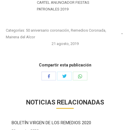
CARTEL ANUNCIADOR FIESTAS
PATRONALES 2019
Categorías:
50 aniversario coronación
,
Remedios Coronada,
Mairena del Alcor
21 agosto, 2019
Compartir esta publicación
Compartir
Compartir
Compartir
con
con
con
Twitter
WhatsApp
Facebook
NOTICIAS RELACIONADAS
BOLETÍN VIRGEN DE LOS REMEDIOS 2020