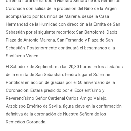
ofrenda floral de nardos a Nuestra Señora de los Remedios
Coronada con salida de la procesión del Niño de la Virgen,
acompañado por los niños de Mairena, desde la Casa
Hermandad de la Humildad con dirección a la Ermita de San
Sebastián por el siguiente recorrido: San Bartolomé, Daoiz,
Plaza de Antonio Mairena, San Fernando y Plaza de San
Sebastián. Posteriormente continuará el besamanos a la
Santísima Virgen.
El Sábado 7 de Septiembre a las 20,30 horas en los aledaños
de la ermita de San Sebastián, tendrá lugar el Solemne
Pontifical en acción de gracias por el 50 aniversario de la
Coronación. Estará presidido por el Excelentísimo y
Reverendísimo Señor Cardenal Carlos Amigo Vallejo,
Arzobispo Emérito de Sevilla, figura clave en la confirmación
definitiva de la coronación de Nuestra Señora de los
Remedios Coronada.