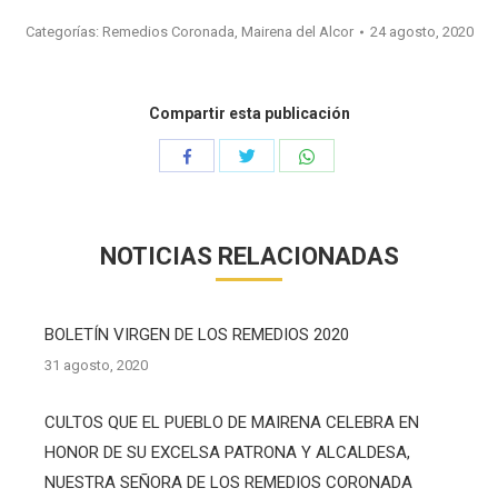
Categorías:
Remedios Coronada, Mairena del Alcor
24 agosto, 2020
Compartir esta publicación
Compartir
Compartir
Compartir
con
con
con
Twitter
WhatsApp
Facebook
NOTICIAS RELACIONADAS
BOLETÍN VIRGEN DE LOS REMEDIOS 2020
31 agosto, 2020
CULTOS QUE EL PUEBLO DE MAIRENA CELEBRA EN
HONOR DE SU EXCELSA PATRONA Y ALCALDESA,
NUESTRA SEÑORA DE LOS REMEDIOS CORONADA