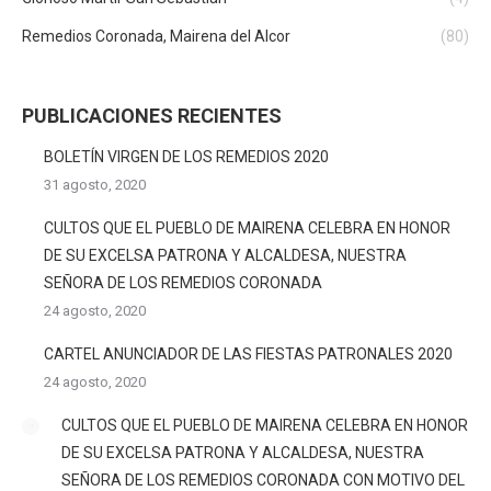
Remedios Coronada, Mairena del Alcor
(80)
PUBLICACIONES RECIENTES
BOLETÍN VIRGEN DE LOS REMEDIOS 2020
31 agosto, 2020
CULTOS QUE EL PUEBLO DE MAIRENA CELEBRA EN HONOR
DE SU EXCELSA PATRONA Y ALCALDESA, NUESTRA
SEÑORA DE LOS REMEDIOS CORONADA
24 agosto, 2020
CARTEL ANUNCIADOR DE LAS FIESTAS PATRONALES 2020
24 agosto, 2020
CULTOS QUE EL PUEBLO DE MAIRENA CELEBRA EN HONOR
DE SU EXCELSA PATRONA Y ALCALDESA, NUESTRA
SEÑORA DE LOS REMEDIOS CORONADA CON MOTIVO DEL