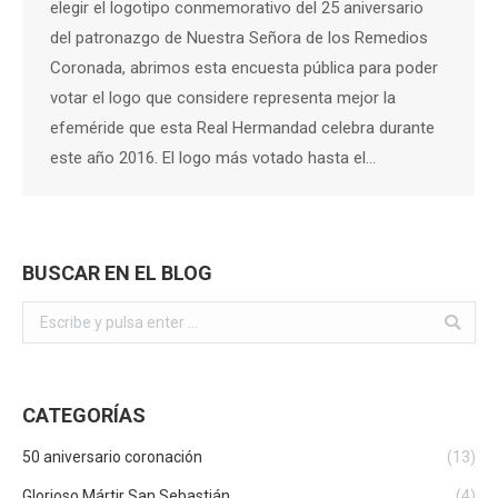
elegir el logotipo conmemorativo del 25 aniversario
del patronazgo de Nuestra Señora de los Remedios
Coronada, abrimos esta encuesta pública para poder
votar el logo que considere representa mejor la
efeméride que esta Real Hermandad celebra durante
este año 2016. El logo más votado hasta el…
BUSCAR EN EL BLOG
Buscar:
CATEGORÍAS
50 aniversario coronación
(13)
Glorioso Mártir San Sebastián
(4)